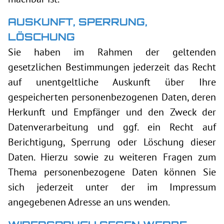
AUSKUNFT, SPERRUNG,
LÖSCHUNG
Sie haben im Rahmen der geltenden
gesetzlichen Bestimmungen jederzeit das Recht
auf unentgeltliche Auskunft über Ihre
gespeicherten personenbezogenen Daten, deren
Herkunft und Empfänger und den Zweck der
Datenverarbeitung und ggf. ein Recht auf
Berichtigung, Sperrung oder Löschung dieser
Daten. Hierzu sowie zu weiteren Fragen zum
Thema personenbezogene Daten können Sie
sich jederzeit unter der im Impressum
angegebenen Adresse an uns wenden.